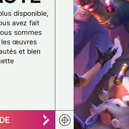
plus disponible,
ous avez fait
. Nous sommes
 les œuvres
autés et bien
cette
IDE