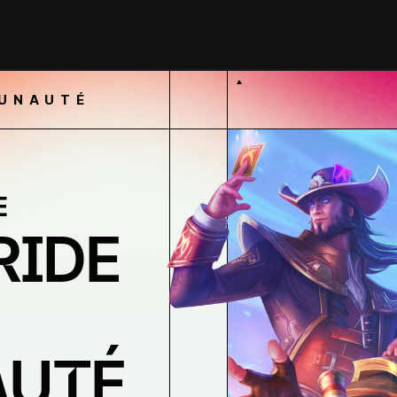
MUNAUTÉ
E
RIDE
UTÉ