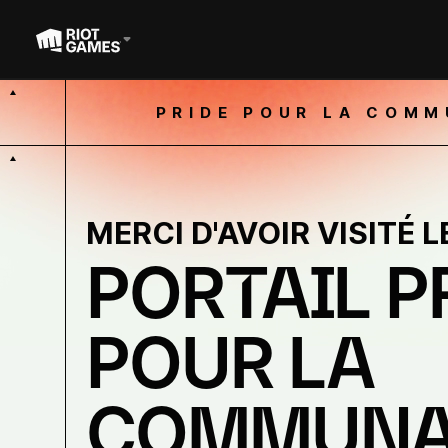
PRIDE POUR LA COM
MERCI D'AVOIR VISITÉ L
PORTAIL P
POUR LA
COMMUNA